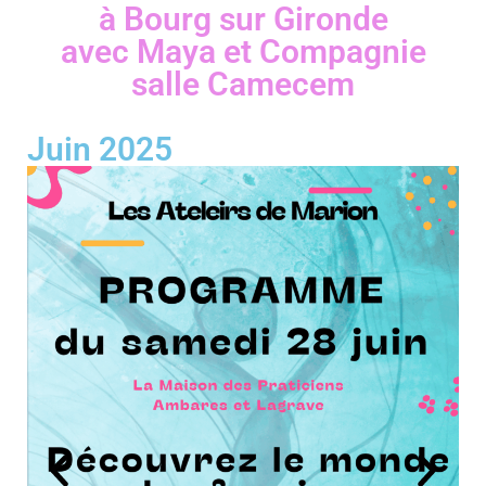
à Bourg sur Gironde
avec Maya et Compagnie
salle Camecem
Juin 2025