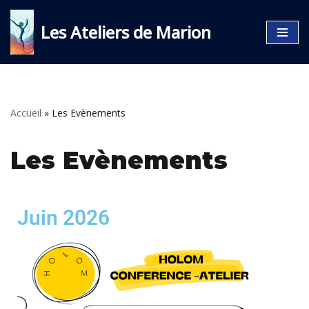
Les Ateliers de Marion
Aller
au
contenu
Accueil
»
Les Evènements
Les Evènements
Juin 2026