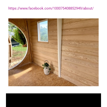
https://www.facebook.com/100075408852949/about/